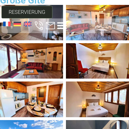
Große Gîte
RESERVIERUNG