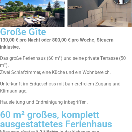
Große Gîte
130,00 € pro Nacht oder 800,00 € pro Woche, Steuern
inklusive.
Das große Ferienhaus (60 m²) und seine private Terrasse (50
m²).
Zwei Schlafzimmer, eine Küche und ein Wohnbereich.
Unterkunft im Erdgeschoss mit barrierefreiem Zugang und
Klimaanlage.
Hausleitung und Endreinigung inbegriffen.
60 m² großes, komplett
ausgestattetes Ferienhaus