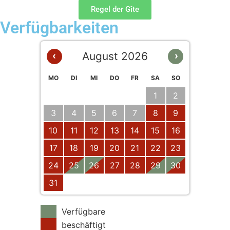
Regel der Gîte
Verfügbarkeiten
August 2026
‹
›
MO
DI
MI
DO
FR
SA
SO
1
2
3
4
5
6
7
8
9
10
11
12
13
14
15
16
17
18
19
20
21
22
23
24
25
26
27
28
29
30
31
Verfügbare
beschäftigt