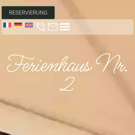
RESERVIERUNG
Ferienhaus Nr.
2