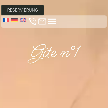
RESERVIERUNG
Gite n°1