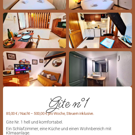
Gite n°1
85,00 € / Nacht – 500,00 € pro Woche, Steuern inklusive.
Gite Nr. 1 hell und komfortabel.
Ein Schlafzimmer, eine Küche und einen Wohnbereich mit
Klimaanlage.