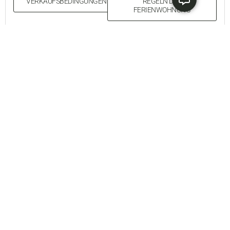
VERKAUFSBEDINGUNGEN
REGELN DER
FERIENWOHNUNG