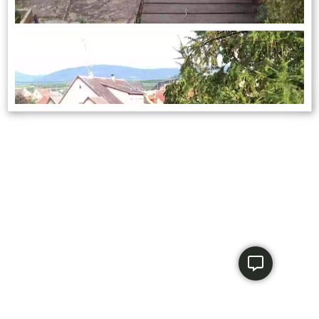
Tout au long de l’année, les hôtes ont accès à un
potager en permaculture pour cueillir des herbes
aromatiques pour les infusions et la table, ainsi
qu’à un poulailler.