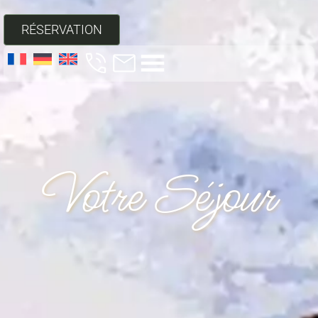
RÉSERVATION
Votre Séjour